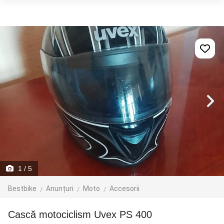
1
/ 5
Bestbike
Anunțuri
Moto
Accesorii
Cască motociclism Uvex PS 400