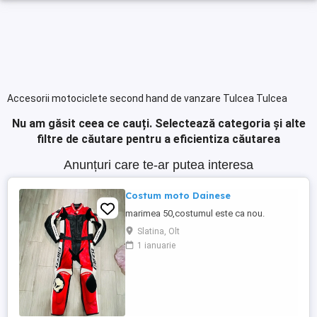
Accesorii motociclete second hand de vanzare Tulcea Tulcea
Nu am găsit ceea ce cauți.
Selectează categoria și alte
filtre de căutare pentru a eficientiza căutarea
Anunțuri care te-ar putea interesa
Costum moto Dainese
marimea 50,costumul este ca nou.
Slatina, Olt
1 ianuarie