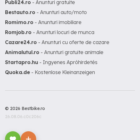
Publi24.ro
- Anunturi gratuite
Bestauto.ro
- Anunturi auto/moto
Romimo.ro
- Anunturi imobiliare
Romjob.ro
- Anunturi locuri de munca
Cazare24.ro
- Anunturi cu oferte de cazare
Animalutul.ro
- Anunturi gratuite animale
Startapro.hu
- Ingyenes Apróhirdetés
Quoka.de
- Kostenlose Kleinanzeigen
© 2026 Bestbike.ro
26.08.06.c0c206c