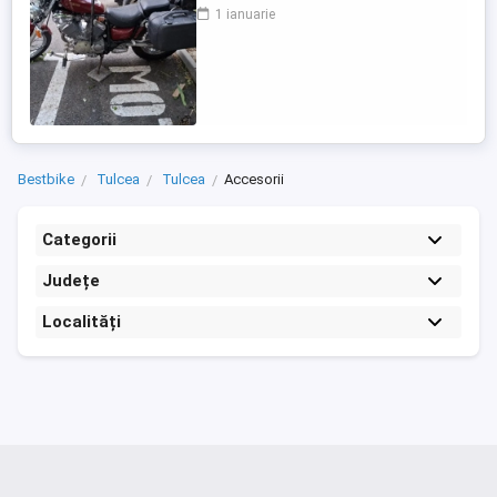
1 ianuarie
Bestbike
Tulcea
Tulcea
Accesorii
Categorii
Județe
Localități