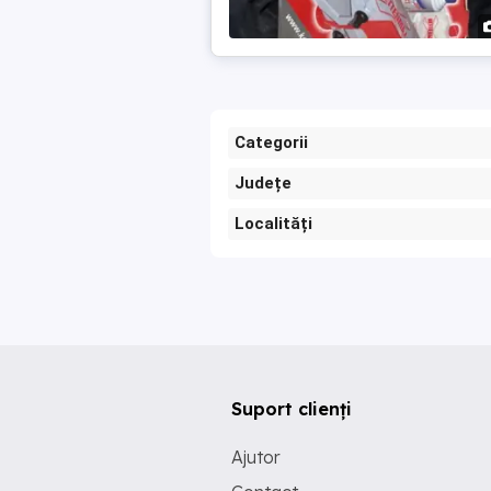
Categorii
Județe
Localități
Suport clienți
Ajutor