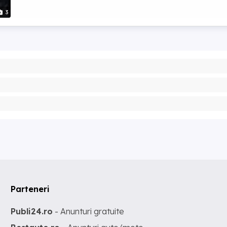
3
Parteneri
Publi24.ro
- Anunturi gratuite