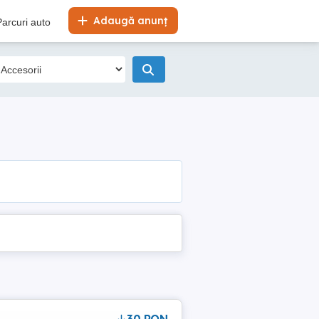
Adaugă anunț
Parcuri auto