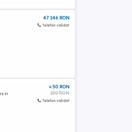
47 146 RON
Telefon validat
50 RON
100 RON
re in
Telefon validat