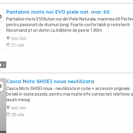
Pantaloni moto noi EVO piele nat. mar. 60
Pantaloni moto EVOlution noi din Piele Naturala, marimea 60 Perfe
pentru pasionati de drumuri lungi. Foarte confortabili și rezistenti.
Recomand pt un domn cu înălțime de peste 1.80m
Iasi, Iasi
31 iulie
1
Casca Moto SHOEI noua neutilizata
Casca Moto SHOEI noua - neutilizata in cutie + accesorii originale.
Detalii in toate pozele, pentru mai multe info contactati telefonic 
lasati mesaj.
Iasi, Iasi
28 iulie