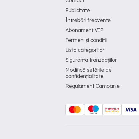
Contact
Publicitate
Întrebări frecvente
Abonament VIP
Termeni și condiții
Lista categoriilor
Siguranța tranzacțiilor
Modifică setările de
confidențialitate
Regulament Campanie