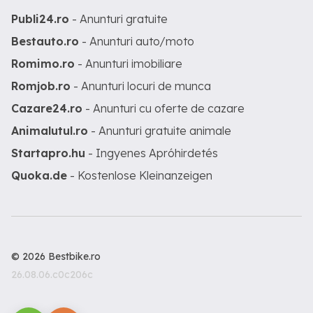
Publi24.ro
- Anunturi gratuite
Bestauto.ro
- Anunturi auto/moto
Romimo.ro
- Anunturi imobiliare
Romjob.ro
- Anunturi locuri de munca
Cazare24.ro
- Anunturi cu oferte de cazare
Animalutul.ro
- Anunturi gratuite animale
Startapro.hu
- Ingyenes Apróhirdetés
Quoka.de
- Kostenlose Kleinanzeigen
© 2026 Bestbike.ro
26.08.06.c0c206c