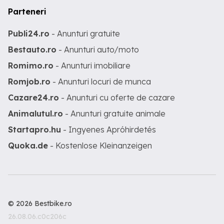
Parteneri
Publi24.ro
- Anunturi gratuite
Bestauto.ro
- Anunturi auto/moto
Romimo.ro
- Anunturi imobiliare
Romjob.ro
- Anunturi locuri de munca
Cazare24.ro
- Anunturi cu oferte de cazare
Animalutul.ro
- Anunturi gratuite animale
Startapro.hu
- Ingyenes Apróhirdetés
Quoka.de
- Kostenlose Kleinanzeigen
© 2026 Bestbike.ro
26.08.06.c0c206c