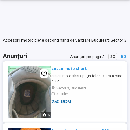
Accesorii motociclete second hand de vanzare Bucuresti Sector 3
Anunțuri
20
50
Anunțuri pe pagină:
casca moto shark
casca moto shark puțin folosita arata bine
450g
Sector 3, Bucuresti
31 iulie
250 RON
5